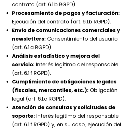
contrato (art. 6.1.b RGPD).
Procesamiento de pagos y facturación:
Ejecución del contrato (art. 6.1.b RGPD).
Envío de comunicaciones comerciales y
newsletters:
Consentimiento del usuario
(art. 6.1.a RGPD).
Análisis estadístico y mejora del
servicio:
Interés legítimo del responsable
(art. 6.1.f RGPD).
Cumplimiento de obligaciones legales
(fiscales, mercantiles, etc.):
Obligación
legal (art. 6.1.c RGPD).
Atención de consultas y solicitudes de
soporte:
Interés legítimo del responsable
(art. 6.1.f RGPD) y, en su caso, ejecución del